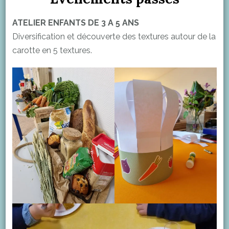
ATELIER ENFANTS DE 3 A 5 ANS
Diversification et découverte des textures autour de la
carotte en 5 textures.