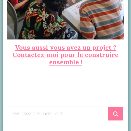
Vous aussi vous avez un projet ?
Contactez-moi pour le construire
ensemble !
Vous
recherchiez
quelque