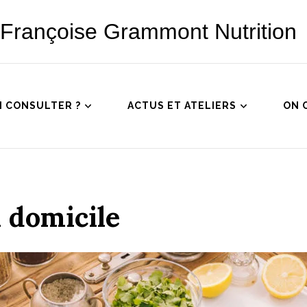
Françoise Grammont Nutrition
I CONSULTER ?
ACTUS ET ATELIERS
ON 
à domicile