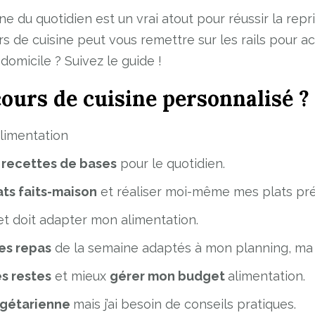
ine du quotidien est un vrai atout pour réussir la rep
ours de cuisine peut vous remettre sur les rails pour
domicile ? Suivez le guide !
ours de cuisine personnalisé ?
limentation
s
recettes de bases
pour le quotidien.
ts faits-maison
et réaliser moi-même mes plats pré
et doit adapter mon alimentation.
es repas
de la semaine adaptés à mon planning, ma 
es restes
et mieux
gérer mon budget
alimentation.
égétarienne
mais j’ai besoin de conseils pratiques.