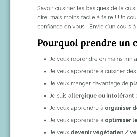
Savoir cuisiner les basiques de la cuis
dire, mais moins facile à faire ! Un c
confiance en vous ! Envie d’un cours à 
Pourquoi prendre un c
Je veux reprendre en mains mn a
Je veux apprendre à cuisiner de
Je veux manger davantage de
pla
Je suis
allergique ou intolérant
Je veux apprendre à
organiser d
Je veux apprendre à
optimiser l
Je veux
devenir végétarien / v